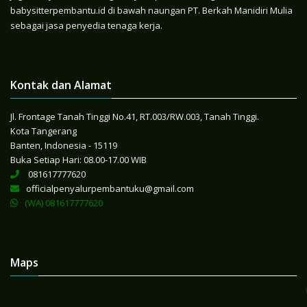
babysitterpembantu.id di bawah naungan PT. Berkah Manidiri Mulia
sebagai jasa penyedia tenaga kerja.
Kontak dan Alamat
Jl. Frontage Tanah Tinggi No.41, RT.003/RW.003, Tanah Tinggi.
Kota Tangerang
Banten, Indonesia - 15119
Buka Setiap Hari: 08.00-17.00 WIB
081617777620
officialpenyalurpembantuku@gmail.com
(WA) 081617777620
Maps